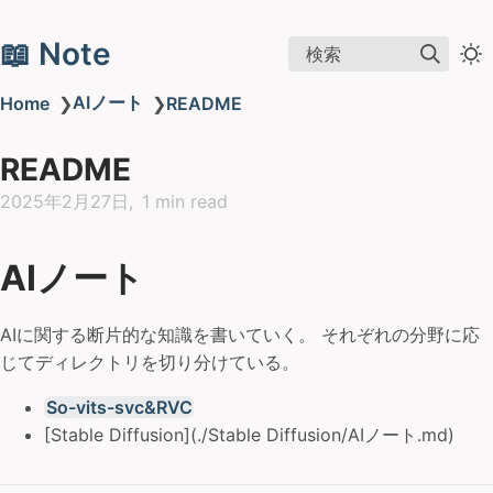
📖 Note
検索
AIノート
Home
❯
❯
README
README
2025年2月27日
1 min read
AIノート
AIに関する断片的な知識を書いていく。 それぞれの分野に応
じてディレクトリを切り分けている。
So-vits-svc&RVC
[Stable Diffusion](./Stable Diffusion/AIノート.md)