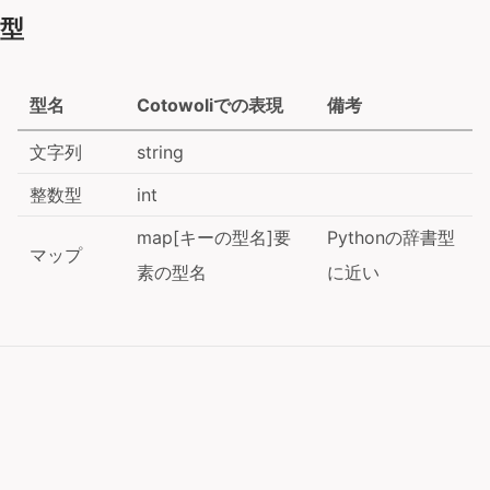
型
型名
Cotowoliでの表現
備考
文字列
string
整数型
int
map[キーの型名]要
Pythonの辞書型
マップ
素の型名
に近い