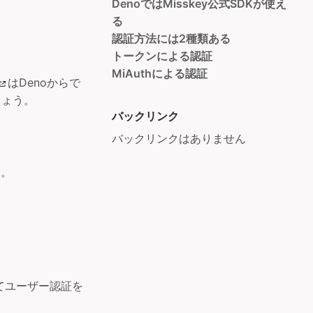
DenoではMisskey公式SDKが使え
る
認証方法には2種類ある
トークンによる認証
MiAuthによる認証
はDenoからで
しょう。
バックリンク
バックリンクはありません
す。
てユーザー認証を