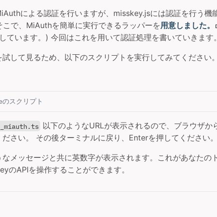
Authによる認証を行いますが、misskey.jsには認証を行う
 そこで、MiAuthを簡単に実行できるラッパーを
用意しました。
も対応しています。) 今回はこれを用いて認証処理を書いていきます
を試して見るため、以下のスクリプトを実行してみてください
pleのスクリプト
以下のようなURLが表示されるので、ブラウザか
y_miauth.ts
ださい。 その後ターミナルに戻り、Enterを押してください
うなメッセージと共に英数字が表示されます。これがあなたの
keyのAPIを操作することができます。